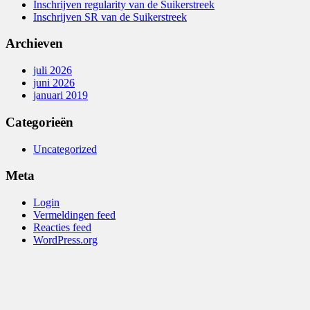
Inschrijven regularity van de Suikerstreek
Inschrijven SR van de Suikerstreek
Archieven
juli 2026
juni 2026
januari 2019
Categorieën
Uncategorized
Meta
Login
Vermeldingen feed
Reacties feed
WordPress.org