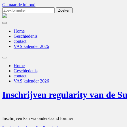
Ga naar de inhoud
Zoeken
naar:
Autoclub
TRT
Home
Geschiedenis
contact
VAS kalender 2026
Toggle
zoekveld
Home
Geschiedenis
contact
VAS kalender 2026
Inschrijven regularity van de S
Inschrijven kan via onderstaand forulier