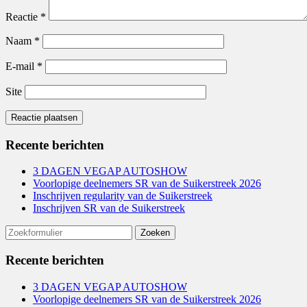
Reactie
*
Naam
*
E-mail
*
Site
Recente berichten
3 DAGEN VEGAP AUTOSHOW
Voorlopige deelnemers SR van de Suikerstreek 2026
Inschrijven regularity van de Suikerstreek
Inschrijven SR van de Suikerstreek
Zoeken
naar:
Recente berichten
3 DAGEN VEGAP AUTOSHOW
Voorlopige deelnemers SR van de Suikerstreek 2026