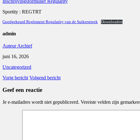
Inschrijvingsformulier Regularity
Sportity : REGTRT
Goedgekeurd Reglement Regularity van de Suikerstreek
Downloaden
admin
Auteur Archief
juni 16, 2026
Uncategorized
Vorig bericht
Volgend bericht
Geef een reactie
Je e-mailadres wordt niet gepubliceerd.
Vereiste velden zijn gemarke