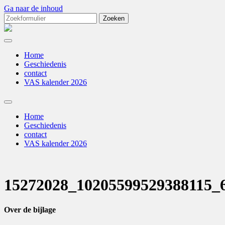
Ga naar de inhoud
Zoeken
naar:
Autoclub
TRT
Home
Geschiedenis
contact
VAS kalender 2026
Toggle
zoekveld
Home
Geschiedenis
contact
VAS kalender 2026
15272028_10205599529388115_
Over de bijlage