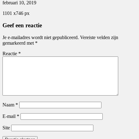
februari 10, 2019
1101
x
746 px
Geef een reactie
Je e-mailadres wordt niet gepubliceerd.
Vereiste velden zijn
gemarkeerd met
*
Reactie
*
Naam
*
E-mail
*
Site